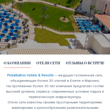
О КОМПАНИИ
ОТЕЛИ СЕТИ
ОТЗЫВЫ О ВСТРЕЧЕ
Pickalbatros Hotels & Resorts
— ведущая гостиничная сеть,
объединяющая более 30 отелей в Египте и Марокко.
На протяжении более 30 лет компания предлагает гостям
высокий уровень сервиса, современные условия отдыха и
первоклассную инфраструктуру.
Отели сети известны своими просторными территориями,
аквапарками и разнообразными развлекательными