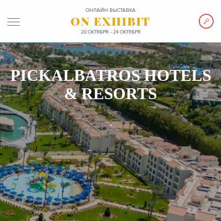
ОНЛАЙН ВЫСТАВКА
ON EXHIBIT
20 ОКТЯБРЯ - 24 ОКТЯБРЯ
PICKALBATROS HOTELS
& RESORTS
-