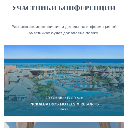
УЧАСТНИКИ КОНФЕРЕНЦИИ
Расписание мероприятия и детальная информация об
участниках будет добавлена позже.
20 October
13:00
МСК
PICKALBATROS HOTELS & RESORTS
ЕГИПЕТ