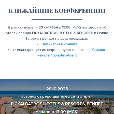
БЛИЖАЙШИЕ КОНФЕРЕНЦИИ
В рамках встречи
20
октября
в
13:00
(МСК) поговорим об
отелях бренда
PICKALBATROS HOTELS & RESORTS в Египте
Встреча пройдет на двух площадках:
Вебинарная комната
Онлайн-трансляция встречи будет вестись на
Youtube-
канале TophotelsAgent
20.10.2025
Встреча с представителем сети отелей
PICKALBATROS HOTELS & RESORTS, ЕГИПЕТ
Начало в 13:00 (МСК)