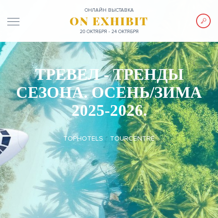
ОНЛАЙН ВЫСТАВКА
ON EXHIBIT
20 ОКТЯБРЯ - 24 ОКТЯБРЯ
ТРЕВЕЛ - ТРЕНДЫ
СЕЗОНА. ОСЕНЬ/ЗИМА
2025-2026.
TOPHOTELS
TOURCENTRE