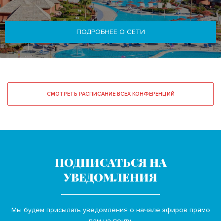
ПОДРОБНЕЕ О СЕТИ
СМОТРЕТЬ РАСПИСАНИЕ ВСЕХ КОНФЕРЕНЦИЙ
ПОДПИСАТЬСЯ НА
УВЕДОМЛЕНИЯ
Мы будем присылать уведомления о начале эфиров прямо
вам на почту.