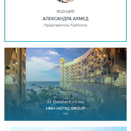
ВЕДУЩИЙ
АЛЕКСАНДРА АХМЕД
Представитель TopHotels
23 October
11:00
МСК
HMH HOTEL GROUP
ОАЭ