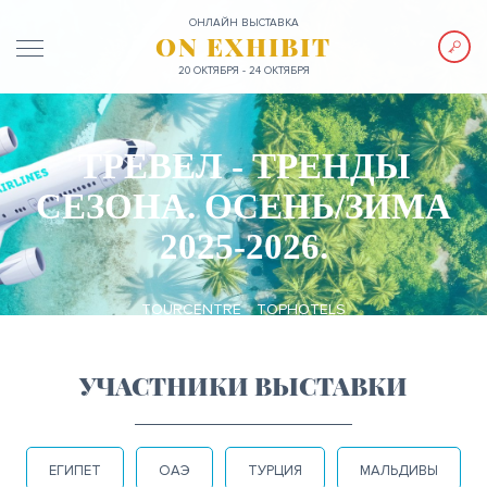
ОНЛАЙН ВЫСТАВКА
ON EXHIBIT
20 ОКТЯБРЯ - 24 ОКТЯБРЯ
ТРЕВЕЛ - ТРЕНДЫ
СЕЗОНА. ОСЕНЬ/ЗИМА
2025-2026.
TOURCENTRE
TOPHOTELS
УЧАСТНИКИ ВЫСТАВКИ
ЕГИПЕТ
ОАЭ
ТУРЦИЯ
МАЛЬДИВЫ