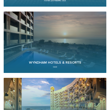
ПАЛМ ДЖУМЕЙРА, ОАЭ
WYNDHAM HOTELS & RESORTS
ОАЭ