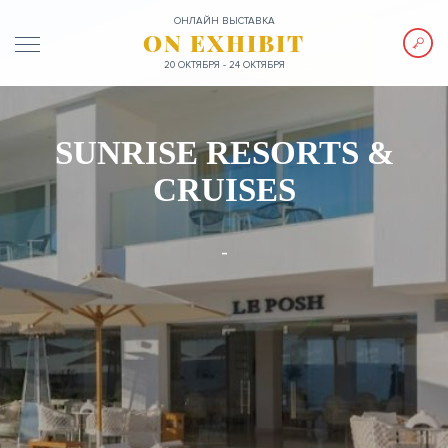
ОНЛАЙН ВЫСТАВКА
ON EXHIBIT
20 ОКТЯБРЯ - 24 ОКТЯБРЯ
SUNRISE RESORTS &
CRUISES
-