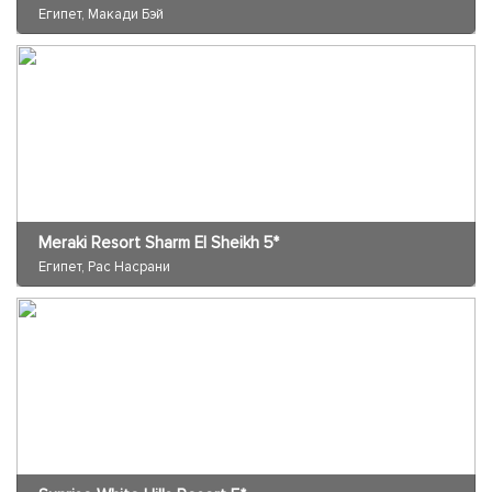
Египет, Макади Бэй
Meraki Resort Sharm El Sheikh 5*
Египет, Рас Насрани