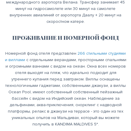
международного аэропорта Велана. Трансфер занимает 45
минут на гидросамолете или 30 минут на самолете
внутренних авиалиний от аэропорта Даалу + 20 минут на
скоростном катере.
ПРОЖИВАНИЕ И НОМЕРНОЙ ФОНД
Номерной фонд отеля представлен
266 стильными студиями
и виллами
с отдельными верандами, просторными спальнями
и огромными ваннами с видом на океан. Окна всех номеров
отеля выходят на пляж, что идеально подходит для
утреннего купания перед завтраком. Виллы оснащены
технологичными гаджетами, собственными джакузи, а виллы
Ocean Pool, имеют собственный собственный пейзажный
бассейн с видом на Индийский океан. Наблюдение за
дельфинами, аква-приключения, снорклинг с надводной
платформы, релакс в джакузи на террасе - это один из тех
уникальных опытов на Мальдивах, который вы можете
получить в KANDIMA MALDIVES 5*.