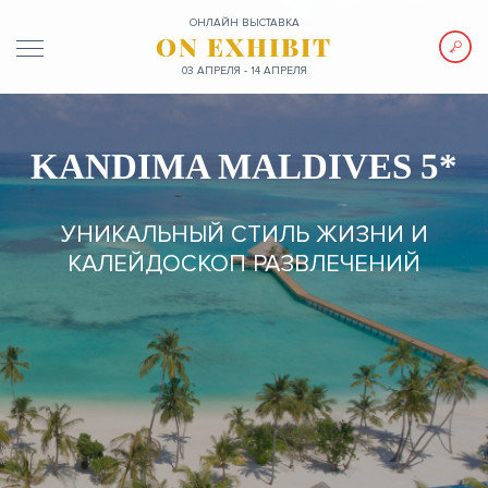
ОНЛАЙН ВЫСТАВКА
ON EXHIBIT
03 АПРЕЛЯ - 14 АПРЕЛЯ
KANDIMA MALDIVES 5*
УНИКАЛЬНЫЙ СТИЛЬ ЖИЗНИ И
КАЛЕЙДОСКОП РАЗВЛЕЧЕНИЙ