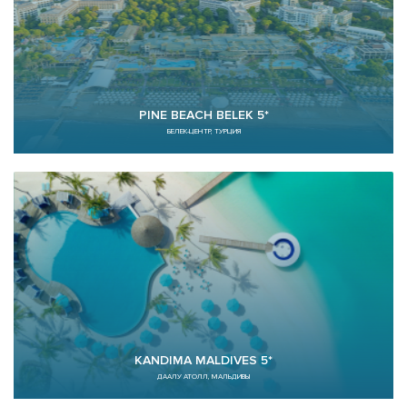
PINE BEACH BELEK 5*
БЕЛЕК-ЦЕНТР, ТУРЦИЯ
KANDIMA MALDIVES 5*
ДААЛУ АТОЛЛ, МАЛЬДИВЫ