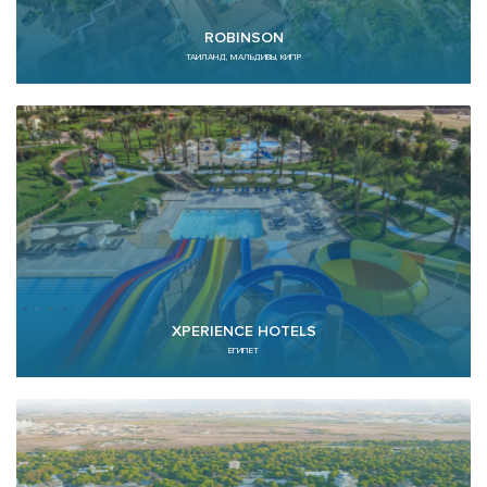
ROBINSON
ТАИЛАНД, МАЛЬДИВЫ, КИПР
XPERIENCE HOTELS
ЕГИПЕТ