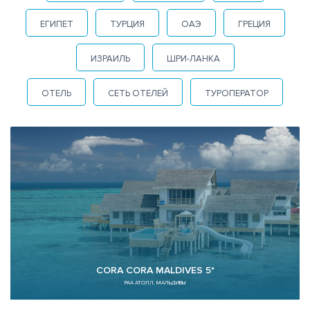
ЕГИПЕТ
ТУРЦИЯ
ОАЭ
ГРЕЦИЯ
ИЗРАИЛЬ
ШРИ-ЛАНКА
ОТЕЛЬ
СЕТЬ ОТЕЛЕЙ
ТУРОПЕРАТОР
CORA CORA MALDIVES 5*
РАА АТОЛЛ, МАЛЬДИВЫ