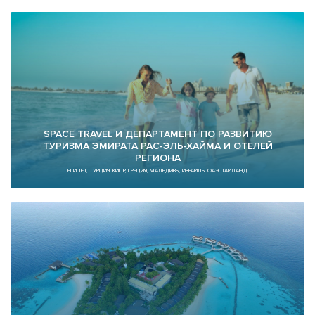
SPACE TRAVEL И ДЕПАРТАМЕНТ ПО РАЗВИТИЮ
ТУРИЗМА ЭМИРАТА РАС-ЭЛЬ-ХАЙМА И ОТЕЛЕЙ
РЕГИОНА
ЕГИПЕТ, ТУРЦИЯ, КИПР, ГРЕЦИЯ, МАЛЬДИВЫ, ИЗРАИЛЬ, ОАЭ, ТАИЛАНД