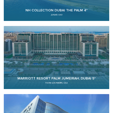
NH COLLECTION DUBAI THE PALM 4*
ДУБАЙ, ОАЭ
MARRIOTT RESORT PALM JUMEIRAH, DUBAI 5*
ПАЛМ ДЖУМЕЙРА, ОАЭ