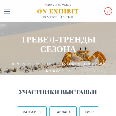
ОНЛАЙН ВЫСТАВКА
ON EXHIBIT
03 АПРЕЛЯ - 14 АПРЕЛЯ
ТРЕВЕЛ-ТРЕНДЫ
СЕЗОНА
TOURCENTRE
TOPHOTELS
ГРУППА "ОСТРОВА И МЫ"
RUTRAVELLER
УЧАСТНИКИ ВЫСТАВКИ
МАЛЬДИВЫ
ТАИЛАНД
КИПР