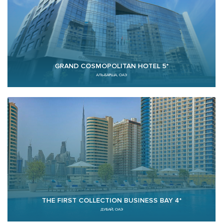
GRAND COSMOPOLITAN HOTEL 5*
АЛЬ-БАРША, ОАЭ
THE FIRST COLLECTION BUSINESS BAY 4*
ДУБАЙ, ОАЭ