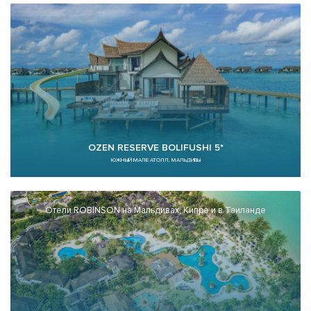
OZEN RESERVE BOLIFUSHI 5*
ЮЖНЫЙ МАЛЕ АТОЛЛ, МАЛЬДИВЫ
Отели ROBINSON на Мальдивах, Кипре и в Таиланде