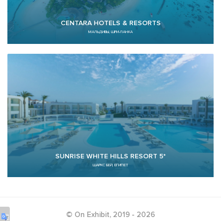
CENTARA HOTELS & RESORTS
МАЛЬДИВЫ, ШРИ-ЛАНКА
SUNRISE WHITE HILLS RESORT 5*
ШАРКС БЕЙ, ЕГИПЕТ
© On Exhibit, 2019 - 2026