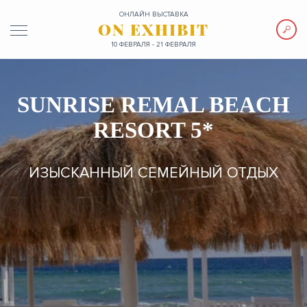
ОНЛАЙН ВЫСТАВКА
ON EXHIBIT
10 ФЕВРАЛЯ - 21 ФЕВРАЛЯ
SUNRISE REMAL BEACH
RESORT 5*
ИЗЫСКАННЫЙ СЕМЕЙНЫЙ ОТДЫХ