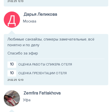
21.02.25
12:13
Дарья Леликова
Москва
Любимые санзайзы, спикеры замечательные, всё
понятно и по делу
Спасибо за эфир
10
ОЦЕНКА РАБОТЫ СПИКЕРА ОТЕЛЯ
10
ОЦЕНКА ПРЕЗЕНТАЦИИ ОТЕЛЯ
21.02.25
12:13
Zemfira Fattakhova
Уфа