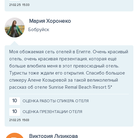
21.02.25
15:33
Мария Хоронеко
Бобруйск
Моя обожаемая сеть отелей в Египте. Очень красивый
отель, очень красивая презентация, которая ещё
больше влюбила меня в этот превосходный отель.
Туристы тоже ждали его открытия. Спасибо большое
спикеру Алене Козыревой за такой великолепный
рассказ об отеле Sunrise Remal Beach Resort 5*
10
ОЦЕНКА РАБОТЫ СПИКЕРА ОТЕЛЯ
10
ОЦЕНКА ПРЕЗЕНТАЦИИ ОТЕЛЯ
21.02.25
15:03
Виктория Лузикова