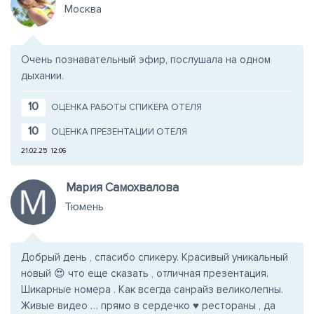
Москва
Очень познавательный эфир, послушала на одном
дыхании.
10
ОЦЕНКА РАБОТЫ СПИКЕРА ОТЕЛЯ
10
ОЦЕНКА ПРЕЗЕНТАЦИИ ОТЕЛЯ
21.02.25
12:06
Мария Самохвалова
Тюмень
Добрый день , спасибо спикеру. Красивый уникальный
новый 😍 что еще сказать , отличная презентация.
Шикарные номера . Как всегда санрайз великолепны.
Живые видео … прямо в сердечко ♥️ рестораны , да