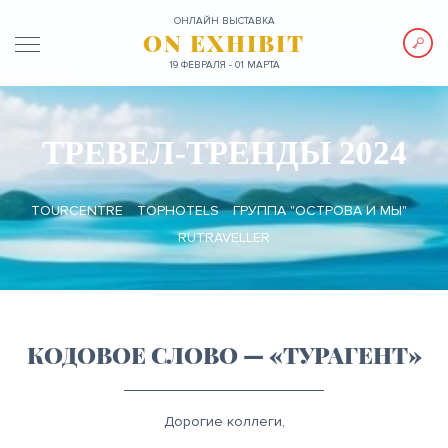
ОНЛАЙН ВЫСТАВКА
ON EXHIBIT
19 ФЕВРАЛЯ - 01 МАРТА
ТРЕВЕЛ-ТРЕНДЫ 2024
TOURCENTRE
TOPHOTELS
ГРУППА "ОСТРОВА И МЫ"
RUTRAVELLER
КОДОВОЕ СЛОВО — «ТУРАГЕНТ»
Дорогие коллеги,