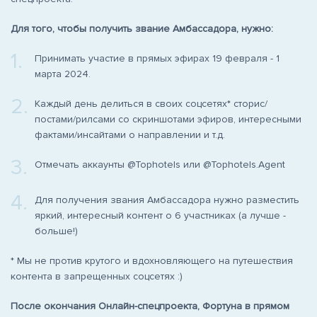
Для того, чтобы получить звание Амбассадора, нужно:
1.
Принимать участие в прямых эфирах 19 февраля - 1
марта 2024.
2.
Каждый день делиться в своих соцсетях* сторис/
постами/рилсами со скриншотами эфиров, интересными
фактами/инсайтами о направлении и т.д.
3.
Отмечать аккаунты @Tophotels или @Tophotels.Agent
4.
Для получения звания Амбассадора нужно разместить
яркий, интересный контент о 6 участниках (а лучше -
больше!)
* Мы не против крутого и вдохновляющего на путешествия
контента в запрещенных соцсетях :)
После окончания Онлайн-спецпроекта, Фортуна в прямом