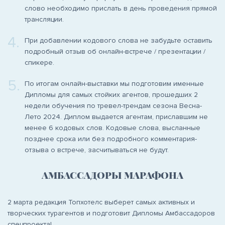
слово необходимо прислать в день проведения прямой
трансляции.
4.
При добавлении кодового слова не забудьте оставить
подробный отзыв об онлайн-встрече / презентации /
спикере.
5.
По итогам онлайн-выставки мы подготовим именные
Дипломы для самых стойких агентов, прошедших 2
недели обучения по тревел-трендам сезона Весна-
Лето 2024. Диплом выдается агентам, приславшим не
менее 6 кодовых слов. Кодовые слова, высланные
позднее срока или без подробного комментария-
отзыва о встрече, засчитываться не будут.
АМБАССАДОРЫ МАРАФОНА
2 марта редакция Топхотелс выберет самых активных и
творческих турагентов и подготовит Дипломы Амбассадоров
спецпроекта!