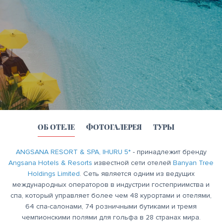
ОБ ОТЕЛЕ
ФОТОГАЛЕРЕЯ
ТУРЫ
ANGSANA RESORT & SPA, IHURU 5*
- принадлежит бренду
Angsana Hotels & Resorts
известной сети отелей
Banyan Tree
Holdings Limited
. Сеть является одним из ведущих
международных операторов в индустрии гостеприимства и
спа, который управляет более чем 48 курортами и отелями,
64 спа-салонами, 74 розничными бутиками и тремя
чемпионскими полями для гольфа в 28 странах мира.