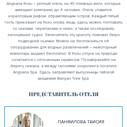
Angsana Ihuru – уютный отель на 45 пляжных вилл, которые
вмещают компанию до 4 человек. Отель славится
коралловым рифом, обрамляющим остров. Каждый пятый
гость приезжает на Ihuru снова, ведь здесь можно поплавать
со скатами, черепахами и немо, а также исследовать
затонувшее судно. Запечатлеть эту красоту поможет бюро
подводной съемки. Можно не беспокоиться об
оборудовании для водных развлечений – немоторный
инвентарь выдают бесплатно. В Ihuru отпуск на природе
сочетается с отточенным сервисом. Позавтракайте на
берегу океана, а между сессиями снорклинга посетите
Angsana Spa. Здесь заправляют выпускницы тайской
академии Banyan Tree Spa.
ПРЕДСТАВИТЕЛЬ ОТЕЛЯ
ПАНФИЛОВА ТАИСИЯ