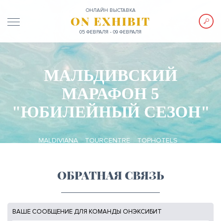
ОНЛАЙН ВЫСТАВКА
ON EXHIBIT
05 ФЕВРАЛЯ - 09 ФЕВРАЛЯ
МАЛЬДИВСКИЙ
МАРАФОН 5
"ЮБИЛЕЙНЫЙ СЕЗОН"
MALDIVIANA
TOURCENTRE
TOPHOTELS
ГРУППА "ОСТРОВА И МЫ"
ОБРАТНАЯ СВЯЗЬ
ВАШЕ СООБЩЕНИЕ ДЛЯ КОМАНДЫ ОНЭКСИБИТ