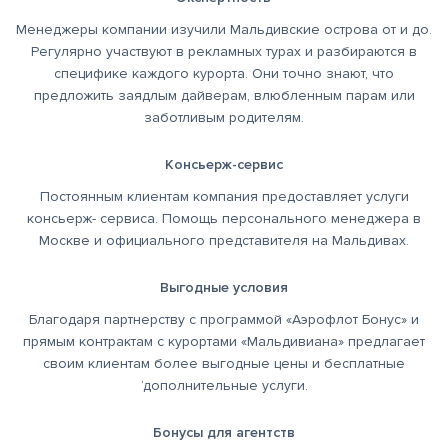
Менеджеры компании изучили Мальдивские острова от и до.
Регулярно участвуют в рекламных турах и разбираются в
cпецифике каждого курорта. Они точно знают, что
предложить заядлым дайверам, влюбленным парам или
заботливым родителям.
Консьерж-сервис
Постоянным клиентам компания предоставляет услуги
консьерж- cервиса. Помощь персонального менеджера в
Москве и официального представителя на Мальдивах.
Выгодные условия
Благодаря партнерству с программой «Аэрофлот Бонус» и
прямым контрактам с курортами «Мальдивиана» предлагает
cвоим клиентам более выгодные цены и бесплатные
‘дополнительные услуги.
Бонусы для агентств