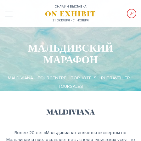
ОНЛАЙН ВЫСТАВКА
ON EXHIBIT
21 ОКТЯБРЯ - 01 НОЯБРЯ
МАЛЬДИВСКИЙ
МАРАФОН
MALDIVIANA
TOURCENTRE
TOPHOTELS
RUTRAVELLER
TOURSALES
MALDIVIANA
Более 20 лет «Мальдивиана» является экспертом по
Мальдивам и предоставляет весь спектр туристских услуг по