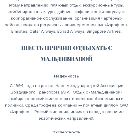
этому направлению: пляжный отдых, экскурсионные туры,
комбинированные туры, дайвинг-сафари, консьерж-услуги,
корпоративное обслуживание, организация чартерных
рейсов, продажа регулярных авиаперевозок а/к «Аэрофлот»,
Emirates, Qatar Airways, Etihad Airways, Singapore Airlines.
ШЕСТЬ ПРИЧИН ОТДЫХАТЬ С
МАЛЬДИВИАНОЙ
Надежность
С 1994 года на рынке. Член международной Ассоциации
Воздушного Транспорта (АТА). Отдых с «Мальдивианой»
выбирают российские звезды. известные бизнесмены и
политики. Среди трофеев компании — почетный диплом ОАО
«Аэрофлот - Российские авиалинии» за вклад в развитие
экзотических направлений.
Экспертность